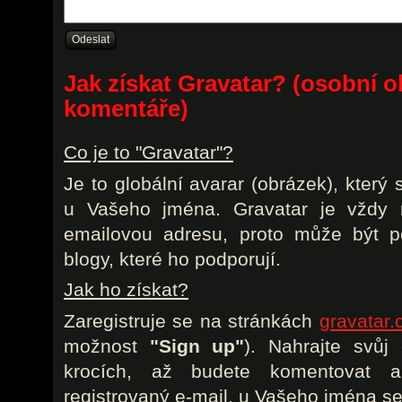
Jak získat Gravatar? (osobní o
komentáře)
Co je to "Gravatar"?
Je to globální avarar (obrázek), který
u Vašeho jména. Gravatar je vždy r
emailovou adresu, proto může být p
blogy, které ho podporují.
Jak ho získat?
Zaregistruje se na stránkách
gravatar
možnost
"Sign up"
). Nahrajte svůj
krocích, až budete komentovat 
registrovaný e-mail, u Vašeho jména se