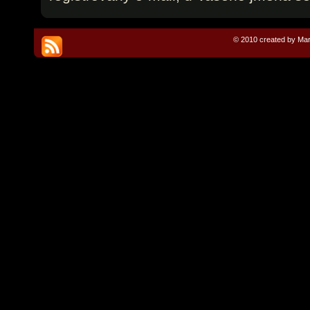
© 2010 created by Mar