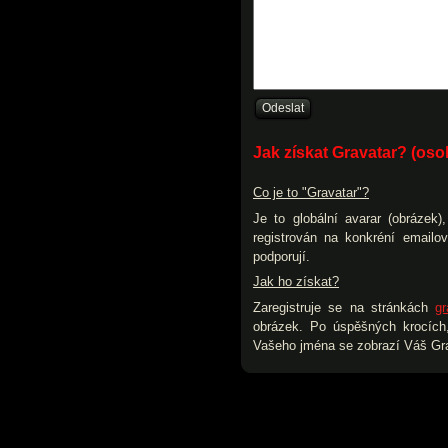
Jak získat Gravatar? (os
Co je to "Gravatar"?
Je to globální avarar (obrázek
registrován na konkréní emailo
podporují.
Jak ho získat?
Zaregistruje se na stránkách
gr
obrázek. Po úspěšných krocích,
Vašeho jména se zobrazí Váš Gra