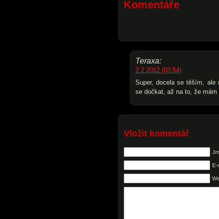
Komentáře
Teraxa:
2.2.2012 (03:54)
Super, docela se těším, ale
se dočkat, až na to, že mám 
Vložit komentář
Jm
E-
W