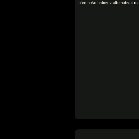
nám naše hrdiny v alternativní re