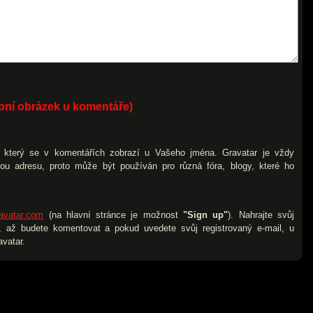
obní obrázek u komentáře)
), který se v komentářích zobrazí u Vašeho jména. Gravatar je vždy
vou adresu, proto může být používán pro různá fóra, blogy, které ho
avatar.com
(na hlavní stránce je možnost
"Sign up"
). Nahrajte svůj
 až budete komentovat a pokud uvedete svůj registrovaný e-mail, u
vatar.