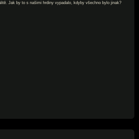
alitě. Jak by to s našimi hrdiny vypadalo, kdyby všechno bylo jinak?