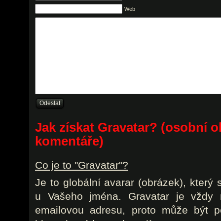
Web
Jak získat Gravatar? (osobní o
komentáře)
Co je to "Gravatar"?
Je to globální avarar (obrázek), který
u Vašeho jména. Gravatar je vždy r
emailovou adresu, proto může být p