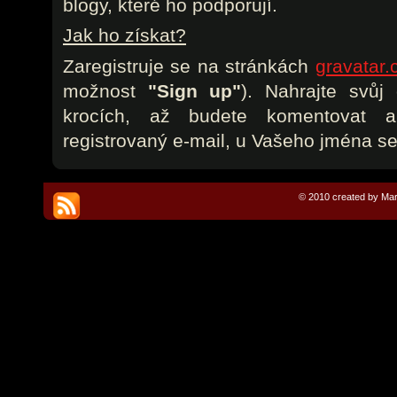
blogy, které ho podporují.
Jak ho získat?
Zaregistruje se na stránkách
gravatar
možnost
"Sign up"
). Nahrajte svůj
krocích, až budete komentovat 
registrovaný e-mail, u Vašeho jména se
© 2010 created by Mar