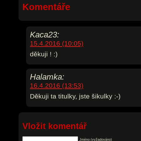
Komentáře
Kaca23:
15.4.2016 (10:05)
děkuji ! :)
Halamka:
16.4.2016 (13:53)
Děkuji ta titulky, jste šikulky :-)
Vložit komentář
Jméno (vyžadováno)