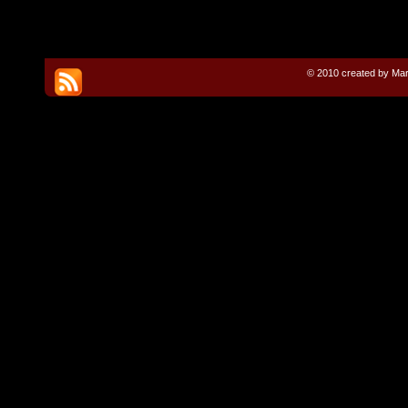
© 2010 created by Mar