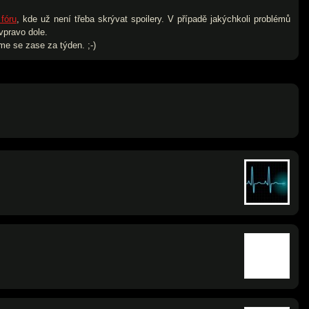
 fóru
, kde už není třeba skrývat spoilery. V případě jakýchkoli problémů
pravo dole.
e se zase za týden. ;-)