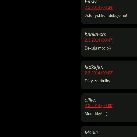
Firsty:
2.3.2014 (08:34)
Jste rychlíci, děkujeme!
hanka-ch:
2.3.2014 (08:47)
Děkuju moc :-)
ladkajar:
2.3.2014 (09:03)
Díky za titulky.
elllie:
2.3.2014 (09:09)
Moc díky! :-)
Monie: