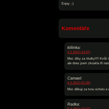
Enjoy ;-)
Komentáře
killinka:
3.2.2013 (14:07)
Moc díky za titulky!!!! Kvůli
ale dnes jsem zkoukla tři nar
Camael:
4.2.2013 (21:50)
Moc děkuji za tvou ochotu a 
Radka:
5.2.2013 (22:07)