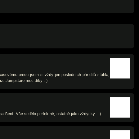
 časovému presu jsem si vždy jen posledních pár dílů stáhla,
áz. Jumpstare moc díky :-)
nadšení. Vše sedělo perfektně, ostatně jako vždycky. :-)