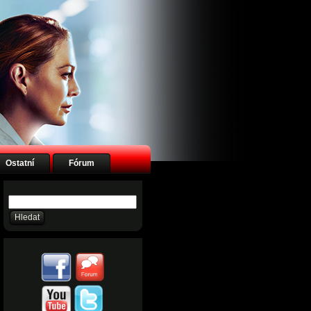
Ostatní
Fórum