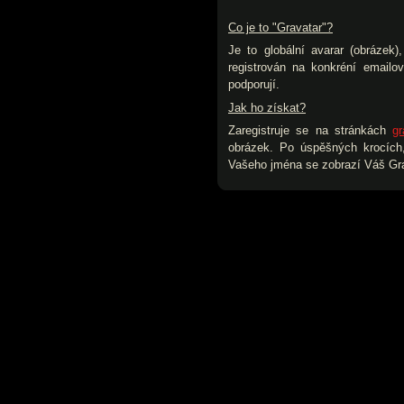
Co je to "Gravatar"?
Je to globální avarar (obrázek
registrován na konkréní emailo
podporují.
Jak ho získat?
Zaregistruje se na stránkách
gr
obrázek. Po úspěšných krocích,
Vašeho jména se zobrazí Váš Gra