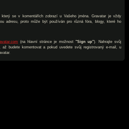
), který se v komentářích zobrazí u Vašeho jména. Gravatar je vždy
vou adresu, proto může být používán pro různá fóra, blogy, které ho
avatar.com
(na hlavní stránce je možnost
"Sign up"
). Nahrajte svůj
 až budete komentovat a pokud uvedete svůj registrovaný e-mail, u
vatar.