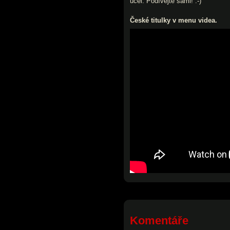
účel. Podívejte sami! :-)
České titulky v menu videa.
Komentáře