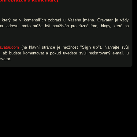
), který se v komentářích zobrazí u Vašeho jména. Gravatar je vždy
vou adresu, proto může být používán pro různá fóra, blogy, které ho
avatar.com
(na hlavní stránce je možnost
"Sign up"
). Nahrajte svůj
 až budete komentovat a pokud uvedete svůj registrovaný e-mail, u
vatar.