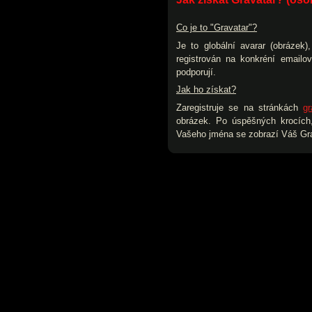
Co je to "Gravatar"?
Je to globální avarar (obrázek
registrován na konkréní emailo
podporují.
Jak ho získat?
Zaregistruje se na stránkách
gr
obrázek. Po úspěšných krocích,
Vašeho jména se zobrazí Váš Gra