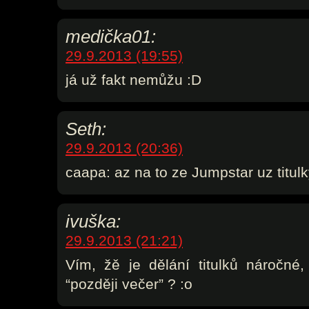
medička01:
29.9.2013 (19:55)
já už fakt nemůžu :D
Seth:
29.9.2013 (20:36)
caapa: az na to ze Jumpstar uz titul
ivuška:
29.9.2013 (21:21)
Vím, žě je dělání titulků náročné
“později večer” ? :o