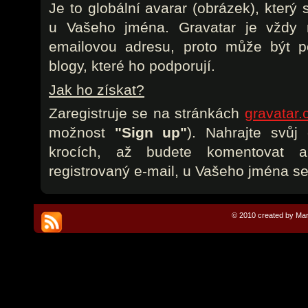
Je to globální avarar (obrázek), který
u Vašeho jména. Gravatar je vždy r
emailovou adresu, proto může být p
blogy, které ho podporují.
Jak ho získat?
Zaregistruje se na stránkách
gravatar
možnost
"Sign up"
). Nahrajte svůj
krocích, až budete komentovat 
registrovaný e-mail, u Vašeho jména se
© 2010 created by Mar