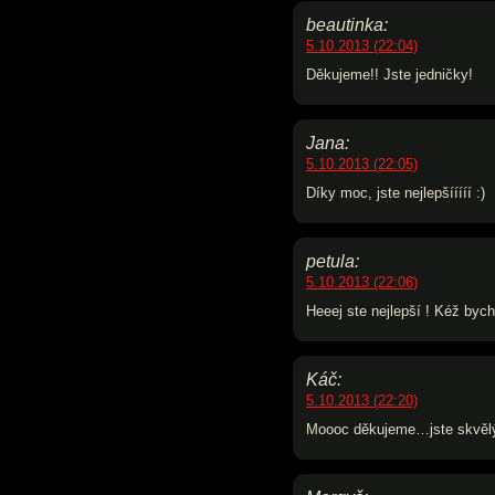
beautinka:
5.10.2013 (22:04)
Děkujeme!! Jste jedničky!
Jana:
5.10.2013 (22:05)
Díky moc, jste nejlepšííííí :)
petula:
5.10.2013 (22:06)
Heeej ste nejlepší ! Kéž bych
Káč:
5.10.2013 (22:20)
Moooc děkujeme…jste skvělý 