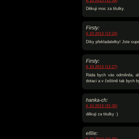
6.10.2013 (12:39)
Děkuji moc za titulky.
Firsty:
6.10.2013 (13:24)
Díky překladatelky! Jste supe
Firsty:
6.10.2013 (13:27)
Ráda bych vás odměnila, a
dotaci a v češtině tak bych b
hanka-ch:
6.10.2013 (15:35)
děkuji za titulky :)
elllie: