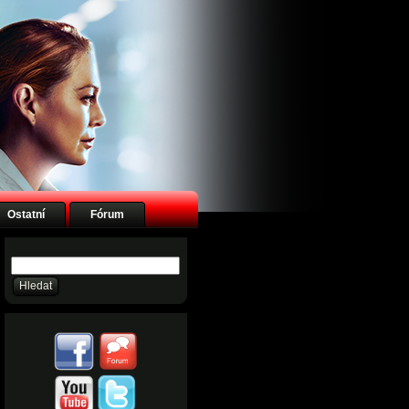
Ostatní
Fórum