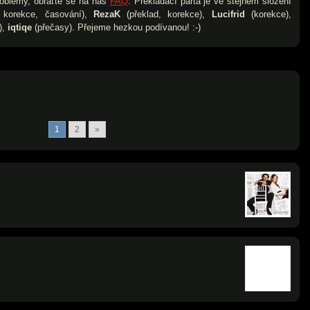
roblémy, obraťte se na náš
FAQ
. Překládací parta je ve stejném složení
 korekce, časování),
RezaK
(překlad, korekce),
Lucifrid
(korekce),
),
iqtiqe
(přečasy). Přejeme hezkou podívanou! :-)
1
2
»