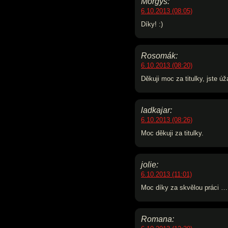
Morgyš:
6.10.2013 (08:05)
Díky! :)
Rosomák:
6.10.2013 (08:20)
Děkuji moc za titulky, jste úž
ladkajar:
6.10.2013 (08:26)
Moc děkuji za titulky.
jolie:
6.10.2013 (11:01)
Moc díky za skvělou práci …
Romana: