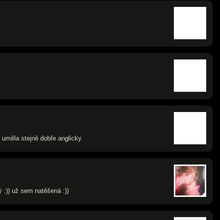
 uměla stejně dobře anglicky.
:)) už sem natěšená :))