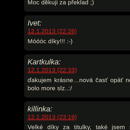
Moc děkuji za překlad ;)
Ivet:
12.1.2013 (22:26)
Móóóc díky!!! :-)
Kartkulka:
12.1.2013 (22:33)
ďakujem krásne…nová časť opäť n
bolo more slz..:/
killinka:
12.1.2013 (23:19)
Velké díky za titulky, také jsem 