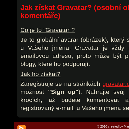
Jak získat Gravatar? (osobní o
komentáře)
Co je to "Gravatar"?
Je to globální avarar (obrázek), který
u Vašeho jména. Gravatar je vždy r
emailovou adresu, proto může být p
blogy, které ho podporují.
Jak ho získat?
Zaregistruje se na stránkách
gravatar
možnost
"Sign up"
). Nahrajte svůj
krocích, až budete komentovat 
registrovaný e-mail, u Vašeho jména se
© 2010 created by Mar