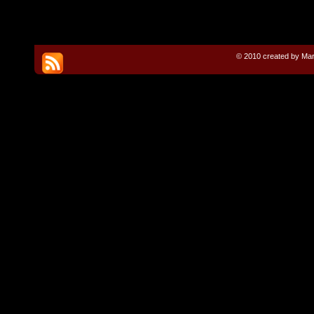
© 2010 created by Mar