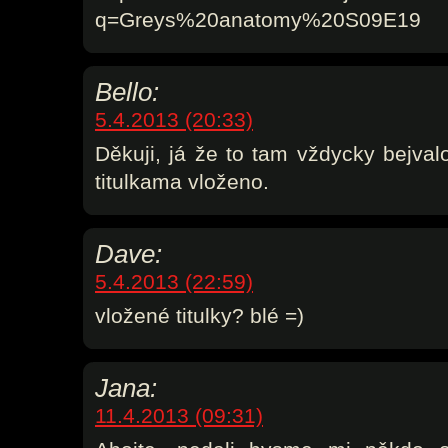
q=Greys%20anatomy%20S09E19
Bello:
5.4.2013 (20:33)
Děkuji, já že to tam vždycky bejva
titulkama vloženo.
Dave:
5.4.2013 (22:59)
vložené titulky? blé =)
Jana:
11.4.2013 (09:31)