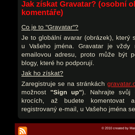
Jak získat Gravatar? (osobní o
komentáře)
Co je to "Gravatar"?
Je to globální avarar (obrázek), který
u Vašeho jména. Gravatar je vždy r
emailovou adresu, proto může být p
blogy, které ho podporují.
Jak ho získat?
Zaregistruje se na stránkách
gravatar
možnost
"Sign up"
). Nahrajte svůj
krocích, až budete komentovat 
registrovaný e-mail, u Vašeho jména se
© 2010 created by Mar