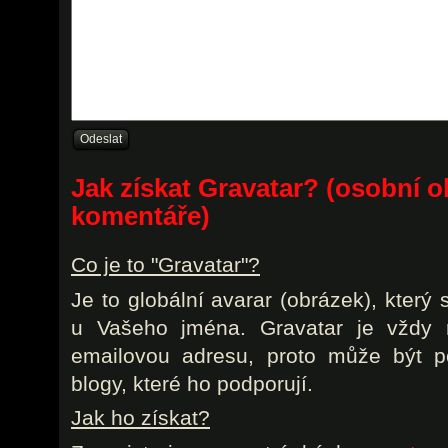
Jak získat Gravatar? (osobní o
komentáře)
Co je to "Gravatar"?
Je to globální avarar (obrázek), který
u Vašeho jména. Gravatar je vždy r
emailovou adresu, proto může být p
blogy, které ho podporují.
Jak ho získat?