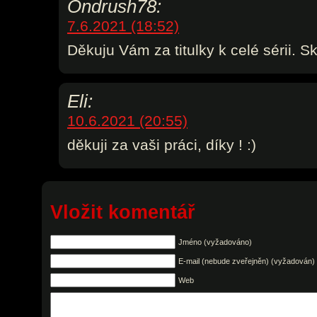
Ondrush78:
7.6.2021 (18:52)
Děkuju Vám za titulky k celé sérii. S
Eli:
10.6.2021 (20:55)
děkuji za vaši práci, díky ! :)
Vložit komentář
Jméno (vyžadováno)
E-mail (nebude zveřejněn) (vyžadován)
Web