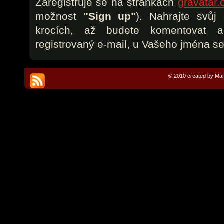
Zaregistruje se na stránkách
gravatar
možnost
"Sign up"
). Nahrajte svůj
krocích, až budete komentovat 
registrovaný e-mail, u Vašeho jména se
© 2010 created by Mar